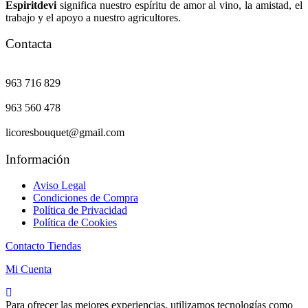
Espiritdevi
significa nuestro espíritu de amor al vino, la amistad, el
trabajo y el apoyo a nuestro agricultores.
Contacta
963 716 829
963 560 478
licoresbouquet@gmail.com
Información
Aviso Legal
Condiciones de Compra
Política de Privacidad
Política de Cookies
Contacto Tiendas
Mi Cuenta
Para ofrecer las mejores experiencias, utilizamos tecnologías como