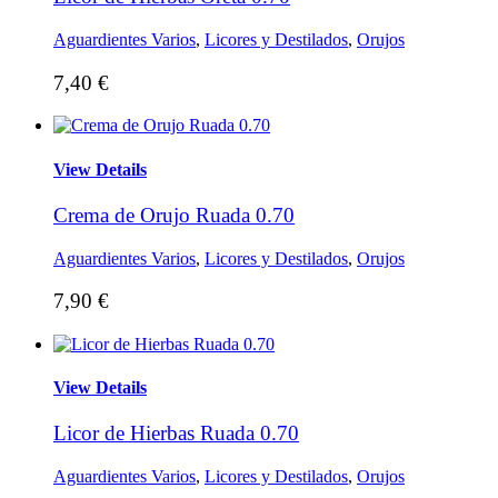
Aguardientes Varios
,
Licores y Destilados
,
Orujos
7,40
€
View Details
Crema de Orujo Ruada 0.70
Aguardientes Varios
,
Licores y Destilados
,
Orujos
7,90
€
View Details
Licor de Hierbas Ruada 0.70
Aguardientes Varios
,
Licores y Destilados
,
Orujos