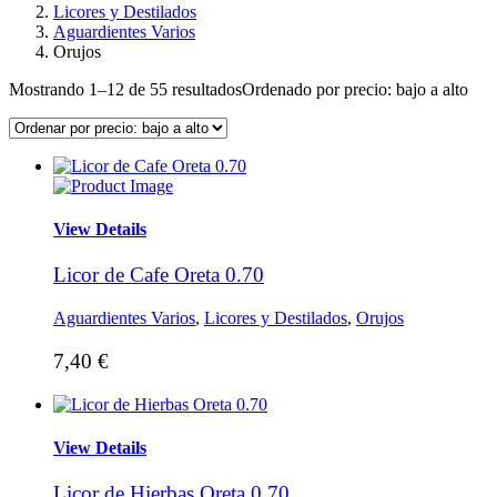
Licores y Destilados
Aguardientes Varios
Orujos
Mostrando 1–12 de 55 resultados
Ordenado por precio: bajo a alto
View Details
Licor de Cafe Oreta 0.70
Aguardientes Varios
,
Licores y Destilados
,
Orujos
7,40
€
View Details
Licor de Hierbas Oreta 0.70