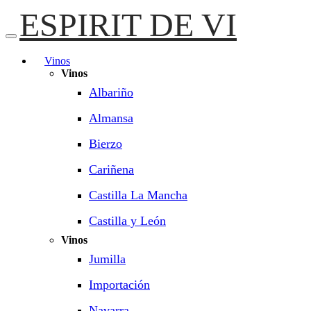
ESPIRIT DE VI
Vinos
Vinos
Albariño
Almansa
Bierzo
Cariñena
Castilla La Mancha
Castilla y León
Vinos
Jumilla
Importación
Navarra