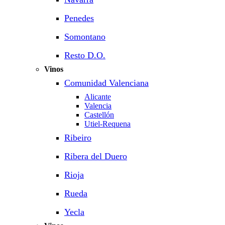
Penedes
Somontano
Resto D.O.
Vinos
Comunidad Valenciana
Alicante
Valencia
Castellón
Utiel-Requena
Ribeiro
Ribera del Duero
Rioja
Rueda
Yecla