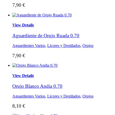
7,90
€
View Details
Aguardiente de Orujo Ruada 0.70
Aguardientes Varios
,
Licores y Destilados
,
Orujos
7,90
€
View Details
Orujo Blanco Andia 0.70
Aguardientes Varios
,
Licores y Destilados
,
Orujos
8,10
€