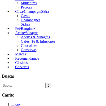
Miniaturas
Petacas
Cava/Champagn/Sidra
Cavas
Champagnes
Sidras
Pet/Banginox
Aceite/Vinagre
Aceites & Vinagres
Cafés, Te & Infusiones
Chocolates
Conservas
Marcas
Recomendamos
Clasicos
Cervezas
Buscar
Carrito
Inicio