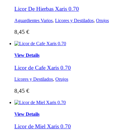
Licor De Hierbas Xaris 0.70
Aguardientes Varios
,
Licores y Destilados
,
Orujos
8,45
€
View Details
Licor de Cafe Xaris 0.70
Licores y Destilados
,
Orujos
8,45
€
View Details
Licor de Miel Xaris 0.70