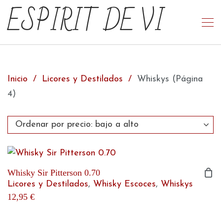
ESPIRIT DE VI
Inicio
Licores y Destilados
Whiskys
(Página
4)
Whisky Sir Pitterson 0.70
Licores y Destilados
,
Whisky Escoces
,
Whiskys
12,95
€