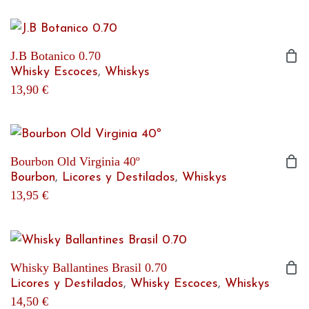
J.B Botanico 0.70
Whisky Escoces
,
Whiskys
13,90
€
Bourbon Old Virginia 40º
Bourbon
,
Licores y Destilados
,
Whiskys
13,95
€
Whisky Ballantines Brasil 0.70
Licores y Destilados
,
Whisky Escoces
,
Whiskys
14,50
€