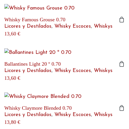
Whisky Famous Grouse 0.70
Licores y Destilados
,
Whisky Escoces
,
Whiskys
13,60
€
Ballantines Light 20 º 0.70
Licores y Destilados
,
Whisky Escoces
,
Whiskys
13,60
€
Whisky Claymore Blended 0.70
Licores y Destilados
,
Whisky Escoces
,
Whiskys
13,80
€