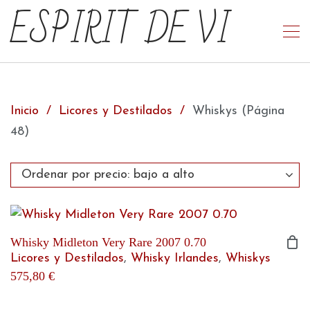
ESPIRIT DE VI
Inicio
Licores y Destilados
Whiskys
(Página
48)
Whisky Midleton Very Rare 2007 0.70
Licores y Destilados
,
Whisky Irlandes
,
Whiskys
575,80
€