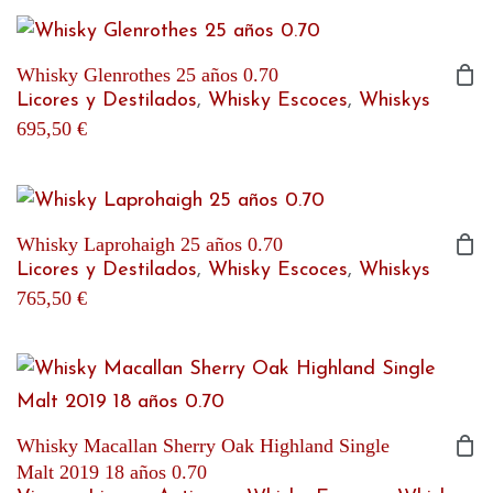
Whisky Glenrothes 25 años 0.70
Licores y Destilados
,
Whisky Escoces
,
Whiskys
695,50
€
Whisky Laprohaigh 25 años 0.70
Licores y Destilados
,
Whisky Escoces
,
Whiskys
765,50
€
Whisky Macallan Sherry Oak Highland Single
Malt 2019 18 años 0.70