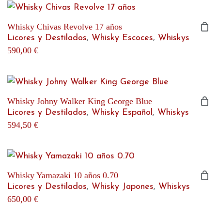
Whisky Chivas Revolve 17 años
Licores y Destilados
,
Whisky Escoces
,
Whiskys
590,00
€
Whisky Johny Walker King George Blue
Licores y Destilados
,
Whisky Español
,
Whiskys
594,50
€
Whisky Yamazaki 10 años 0.70
Licores y Destilados
,
Whisky Japones
,
Whiskys
650,00
€