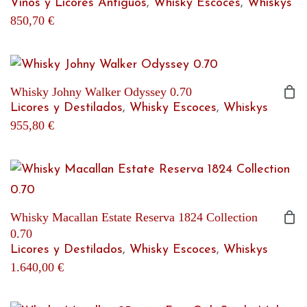
Vinos y Licores Antiguos
,
Whisky Escoces
,
Whiskys
850,70
€
Whisky Johny Walker Odyssey 0.70
Licores y Destilados
,
Whisky Escoces
,
Whiskys
955,80
€
Whisky Macallan Estate Reserva 1824 Collection
0.70
Licores y Destilados
,
Whisky Escoces
,
Whiskys
1.640,00
€