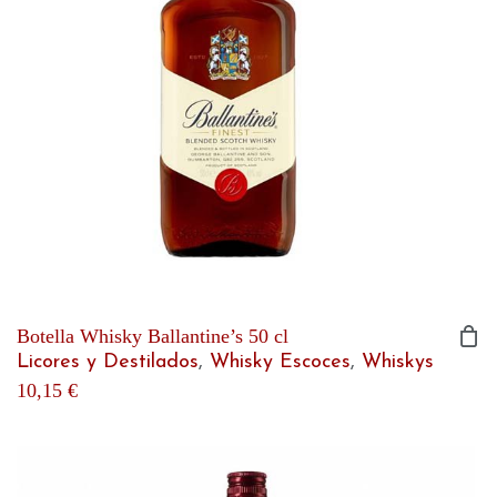
Botella Whisky Ballantine’s 50 cl
Licores y Destilados
,
Whisky Escoces
,
Whiskys
10,15
€