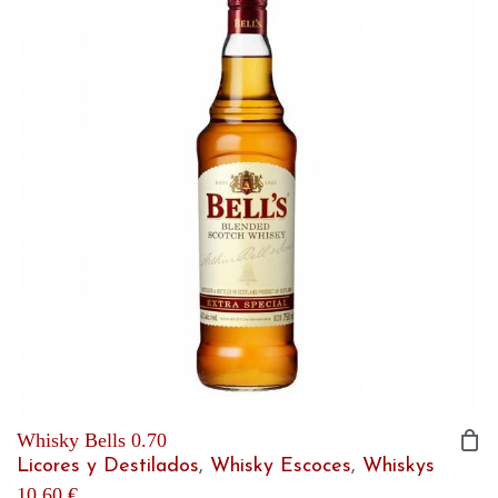
Whisky Bells 0.70
Licores y Destilados
,
Whisky Escoces
,
Whiskys
10,60
€