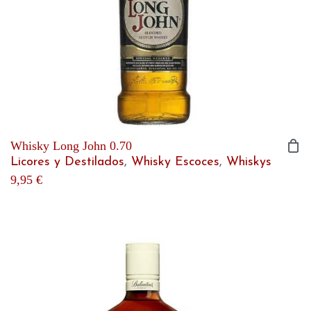
Whisky Long John 0.70
Licores y Destilados
,
Whisky Escoces
,
Whiskys
9,95
€