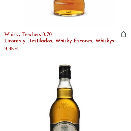
Whisky Teachers 0.70
Licores y Destilados
,
Whisky Escoces
,
Whiskys
9,95
€