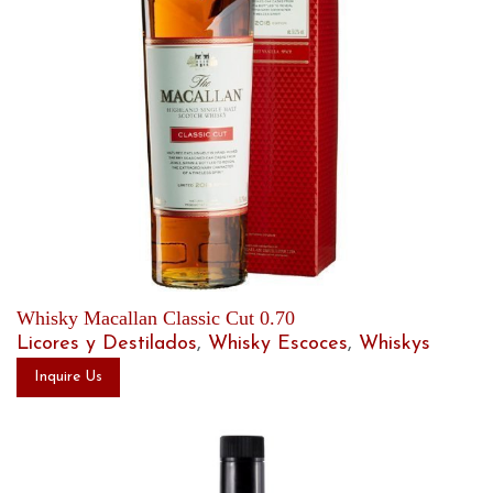
Whisky Macallan Classic Cut 0.70
Licores y Destilados
,
Whisky Escoces
,
Whiskys
Inquire Us