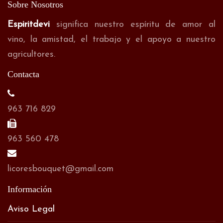
Sobre Nosotros
Espiritdevi
significa nuestro espíritu de amor al
vino, la amistad, el trabajo y el apoyo a nuestro
agricultores.
Contacta
963 716 829
963 560 478
licoresbouquet@gmail.com
Información
Aviso Legal