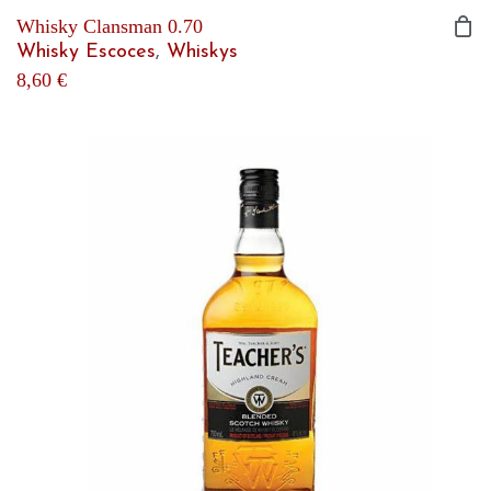
Whisky Clansman 0.70
Whisky Escoces
,
Whiskys
8,60
€