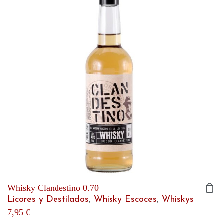
Whisky Clandestino 0.70
Licores y Destilados
,
Whisky Escoces
,
Whiskys
7,95
€