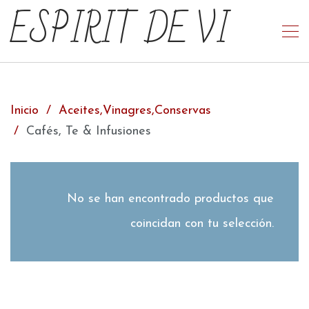
ESPIRIT DE VI
Inicio
Aceites,Vinagres,Conservas
Cafés, Te & Infusiones
No se han encontrado productos que
coincidan con tu selección.