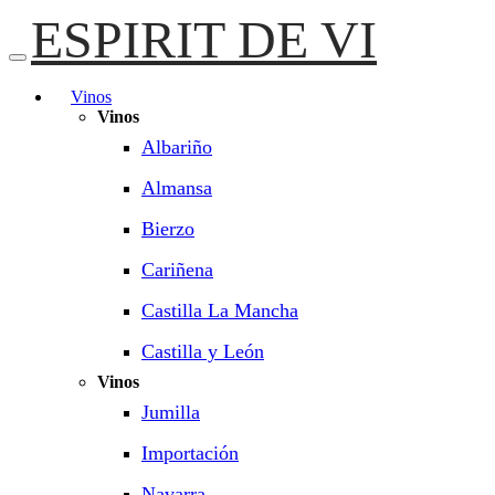
ESPIRIT DE VI
Vinos
Vinos
Albariño
Almansa
Bierzo
Cariñena
Castilla La Mancha
Castilla y León
Vinos
Jumilla
Importación
Navarra