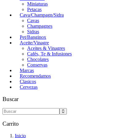
Miniaturas
Petacas
Cava/Champagn/Sidra
Cavas
Champagnes
Sidras
Pet/Banginox
Aceite/Vinagre
Aceites & Vinagres
Cafés, Te & Infusiones
Chocolates
Conservas
Marcas
Recomendamos
Clasicos
Cervezas
Buscar
Carrito
Inicio