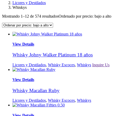
Licores y Destilados
Whiskys
Mostrando 1–12 de 574 resultados
Ordenado por precio: bajo a alto
View Details
Whisky Johny Walker Platinum 18 años
Licores y Destilados
,
Whisky Escoces
,
Whiskys
Inquire Us
View Details
Whisky Macallan Ruby
Licores y Destilados
,
Whisky Escoces
,
Whiskys
View Details