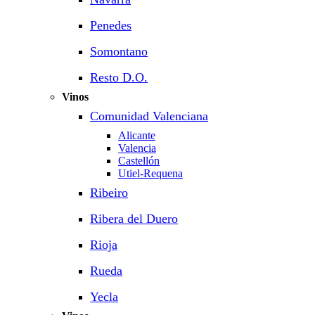
Penedes
Somontano
Resto D.O.
Vinos
Comunidad Valenciana
Alicante
Valencia
Castellón
Utiel-Requena
Ribeiro
Ribera del Duero
Rioja
Rueda
Yecla