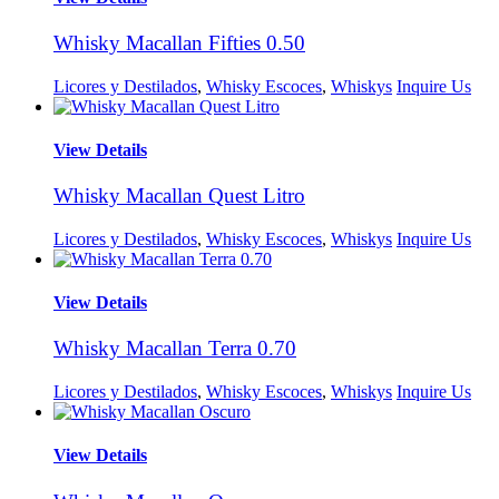
Whisky Macallan Fifties 0.50
Licores y Destilados
,
Whisky Escoces
,
Whiskys
Inquire Us
View Details
Whisky Macallan Quest Litro
Licores y Destilados
,
Whisky Escoces
,
Whiskys
Inquire Us
View Details
Whisky Macallan Terra 0.70
Licores y Destilados
,
Whisky Escoces
,
Whiskys
Inquire Us
View Details