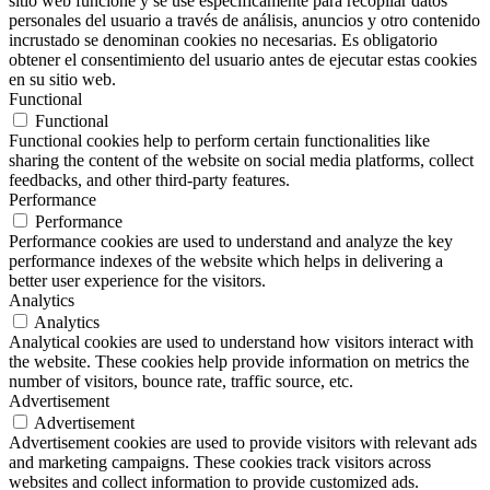
sitio web funcione y se use específicamente para recopilar datos
personales del usuario a través de análisis, anuncios y otro contenido
incrustado se denominan cookies no necesarias. Es obligatorio
obtener el consentimiento del usuario antes de ejecutar estas cookies
en su sitio web.
Functional
Functional
Functional cookies help to perform certain functionalities like
sharing the content of the website on social media platforms, collect
feedbacks, and other third-party features.
Performance
Performance
Performance cookies are used to understand and analyze the key
performance indexes of the website which helps in delivering a
better user experience for the visitors.
Analytics
Analytics
Analytical cookies are used to understand how visitors interact with
the website. These cookies help provide information on metrics the
number of visitors, bounce rate, traffic source, etc.
Advertisement
Advertisement
Advertisement cookies are used to provide visitors with relevant ads
and marketing campaigns. These cookies track visitors across
websites and collect information to provide customized ads.