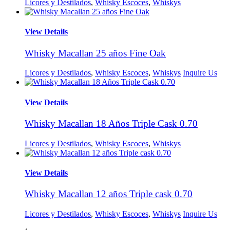
Licores y Destilados
,
Whisky Escoces
,
Whiskys
View Details
Whisky Macallan 25 años Fine Oak
Licores y Destilados
,
Whisky Escoces
,
Whiskys
Inquire Us
View Details
Whisky Macallan 18 Años Triple Cask 0.70
Licores y Destilados
,
Whisky Escoces
,
Whiskys
View Details
Whisky Macallan 12 años Triple cask 0.70
Licores y Destilados
,
Whisky Escoces
,
Whiskys
Inquire Us