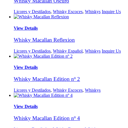
Whisky Macallan Oscuro
Licores y Destilados
,
Whisky Escoces
,
Whiskys
Inquire Us
View Details
Whisky Macallan Reflexion
Licores y Destilados
,
Whisky Español
,
Whiskys
Inquire Us
View Details
Whisky Macallan Edition nº 2
Licores y Destilados
,
Whisky Escoces
,
Whiskys
View Details
Whisky Macallan Edition nº 4