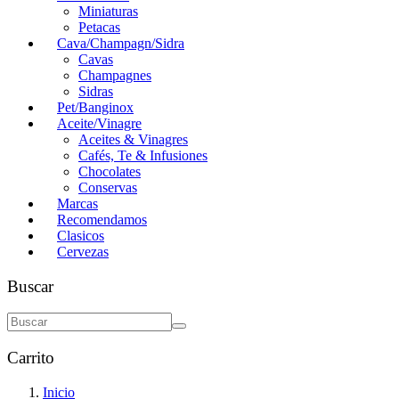
Miniaturas
Petacas
Cava/Champagn/Sidra
Cavas
Champagnes
Sidras
Pet/Banginox
Aceite/Vinagre
Aceites & Vinagres
Cafés, Te & Infusiones
Chocolates
Conservas
Marcas
Recomendamos
Clasicos
Cervezas
Buscar
Carrito
Inicio