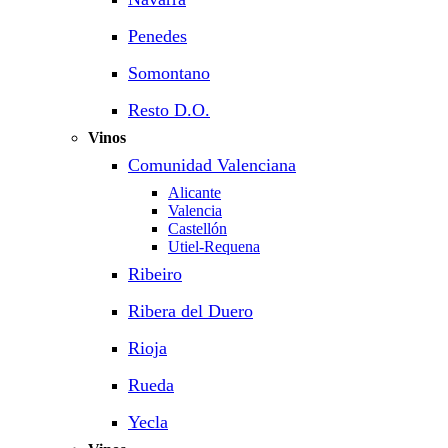
Penedes
Somontano
Resto D.O.
Vinos
Comunidad Valenciana
Alicante
Valencia
Castellón
Utiel-Requena
Ribeiro
Ribera del Duero
Rioja
Rueda
Yecla