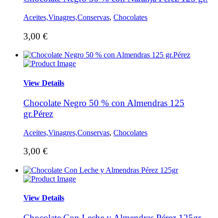
Aceites,Vinagres,Conservas
,
Chocolates
3,00
€
View Details
Chocolate Negro 50 % con Almendras 125
gr.Pérez
Aceites,Vinagres,Conservas
,
Chocolates
3,00
€
View Details
Chocolate Con Leche y Almendras Pérez 125gr