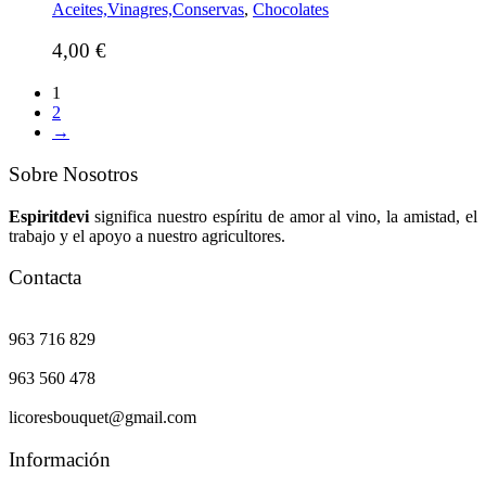
Aceites,Vinagres,Conservas
,
Chocolates
4,00
€
1
2
→
Sobre Nosotros
Espiritdevi
significa nuestro espíritu de amor al vino, la amistad, el
trabajo y el apoyo a nuestro agricultores.
Contacta
963 716 829
963 560 478
licoresbouquet@gmail.com
Información