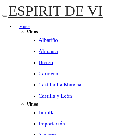
ESPIRIT DE VI
Vinos
Vinos
Albariño
Almansa
Bierzo
Cariñena
Castilla La Mancha
Castilla y León
Vinos
Jumilla
Importación
Navarra