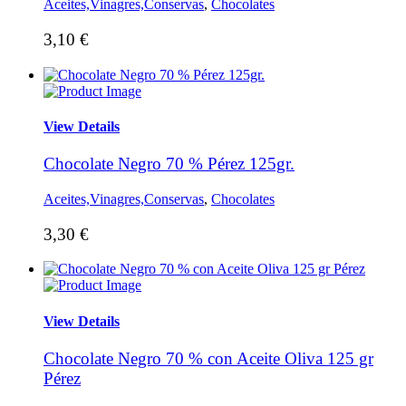
Aceites,Vinagres,Conservas
,
Chocolates
3,10
€
View Details
Chocolate Negro 70 % Pérez 125gr.
Aceites,Vinagres,Conservas
,
Chocolates
3,30
€
View Details
Chocolate Negro 70 % con Aceite Oliva 125 gr
Pérez