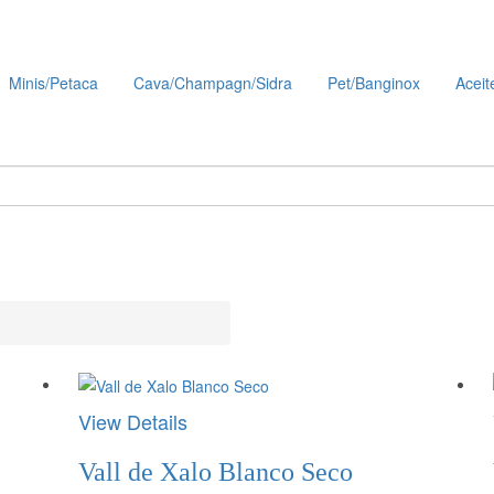
Minis/Petaca
Cava/Champagn/Sidra
Pet/Banginox
Aceit
View Details
Vall de Xalo Blanco Seco