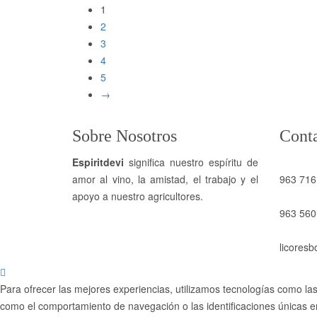
1
2
3
4
5
→
Sobre Nosotros
Cont
Espiritdevi
significa nuestro espíritu de
amor al vino, la amistad, el trabajo y el
963 716
apoyo a nuestro agricultores.
963 560
licores
Para ofrecer las mejores experiencias, utilizamos tecnologías como las
como el comportamiento de navegación o las identificaciones únicas en 