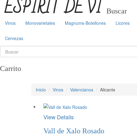
ESPIRIT DE VI
Buscar
Vinos
Monovarietales
Magnums-Botellones
Licores
Cervezas
Carrito
Inicio
Vinos
Valencianos
Alicante
View Details
Vall de Xalo Rosado