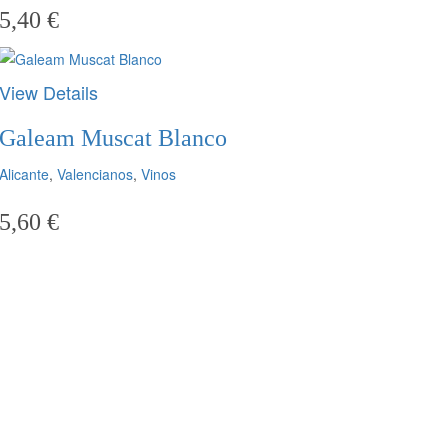
5,40
€
View Details
Galeam Muscat Blanco
Alicante
,
Valencianos
,
Vinos
5,60
€