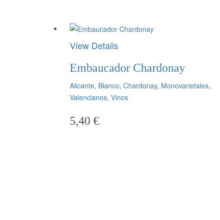
View Details
Embaucador Chardonay
Alicante
,
Blanco
,
Chardonay
,
Monovarietales
,
Valencianos
,
Vinos
5,40
€