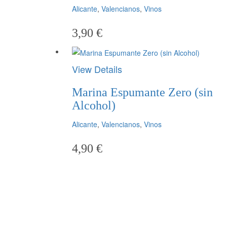
Alicante
,
Valencianos
,
Vinos
3,90
€
View Details
Marina Espumante Zero (sin
Alcohol)
Alicante
,
Valencianos
,
Vinos
4,90
€