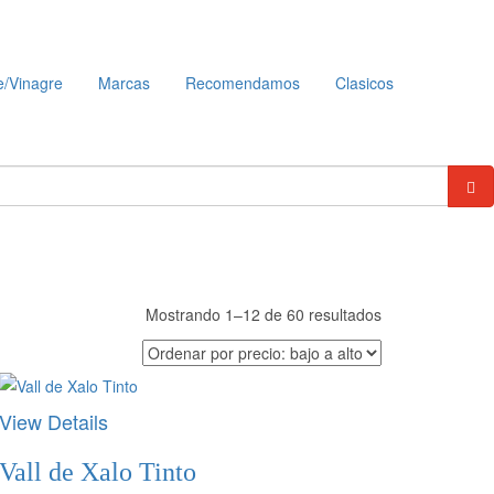
e/Vinagre
Marcas
Recomendamos
Clasicos
Ordenado
Mostrando 1–12 de 60 resultados
por
precio:
bajo
View Details
a
alto
Vall de Xalo Tinto