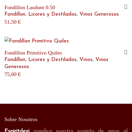
Fondillon Laudum 0.50
Fondillon
,
Licores y Destilados
,
Vinos Generosos
51,50
€
Fondillon Primitivo Quiles
Fondillon
,
Licores y Destilados
,
Vinos
,
Vinos
Generosos
75,00
€
Sobre Nosotros
Espiritdevi
significa nuestro espíritu de amor al