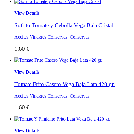
View Details
Sofrito Tomate y Cebolla Vega Baja Cristal
Aceites,Vinagres,Conservas
,
Conservas
1,60
€
View Details
Tomate Frito Casero Vega Baja Lata 420 gr.
Aceites,Vinagres,Conservas
,
Conservas
1,60
€
View Details