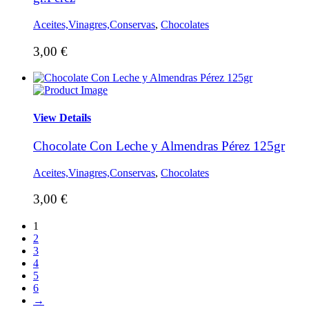
Aceites,Vinagres,Conservas
,
Chocolates
3,00
€
View Details
Chocolate Con Leche y Almendras Pérez 125gr
Aceites,Vinagres,Conservas
,
Chocolates
3,00
€
1
2
3
4
5
6
→