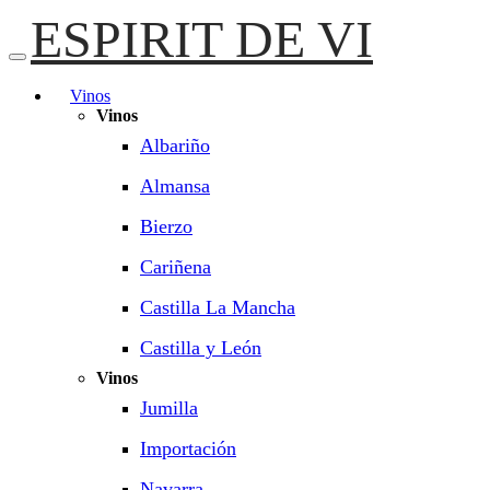
ESPIRIT DE VI
Vinos
Vinos
Albariño
Almansa
Bierzo
Cariñena
Castilla La Mancha
Castilla y León
Vinos
Jumilla
Importación
Navarra