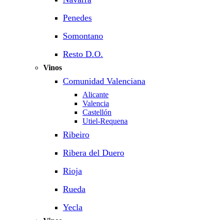
Penedes
Somontano
Resto D.O.
Vinos
Comunidad Valenciana
Alicante
Valencia
Castellón
Utiel-Requena
Ribeiro
Ribera del Duero
Rioja
Rueda
Yecla