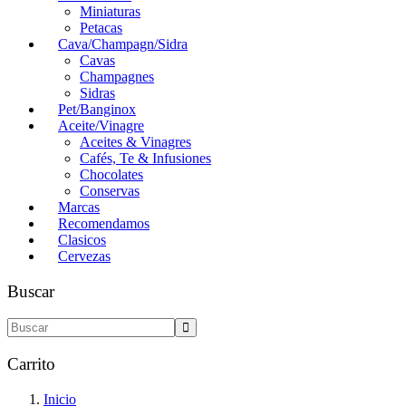
Miniaturas
Petacas
Cava/Champagn/Sidra
Cavas
Champagnes
Sidras
Pet/Banginox
Aceite/Vinagre
Aceites & Vinagres
Cafés, Te & Infusiones
Chocolates
Conservas
Marcas
Recomendamos
Clasicos
Cervezas
Buscar
Carrito
Inicio