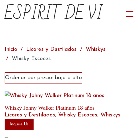
ESPIRIT DE VI
Inicio
Licores y Destilados
Whiskys
Whisky Escoces
Whisky Johny Walker Platinum 18 años
Licores y Destilados
,
Whisky Escoces
,
Whiskys
Inquire Us