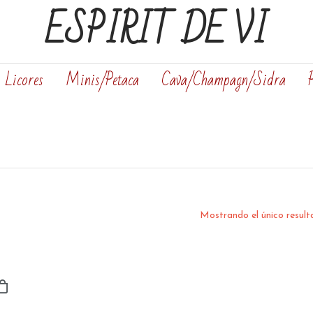
ESPIRIT DE VI
Licores
Minis/Petaca
Cava/Champagn/Sidra
Mostrando el único resul