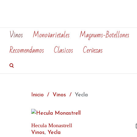
Vinos
Monovarietales
Magnums-Botellones
Recomendamos
Clasicos
Cervezas
Inicio
Vinos
Yecla
Hecula Monastrell
Vinos
,
Yecla