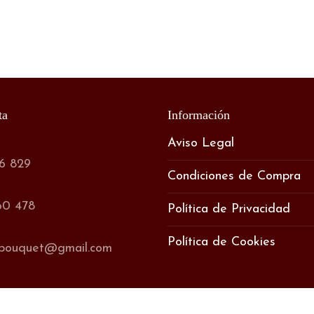
ta
Información
Aviso Legal
6 829
Condiciones de Compra
60 478
Política de Privacidad
Política de Cookies
sbouquet@gmail.com