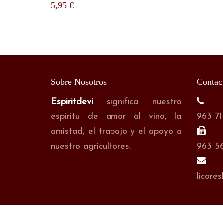
5,95
€
Sobre Nosotros
Contac
Espiritdevi
significa nuestro
espíritu de amor al vino, la
963 71
amistad, el trabajo y el apoyo a
nuestro agricultores.
963 5
licore