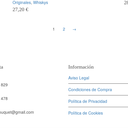
Originales
,
Whiskys
2
27,20
€
1
2
→
ta
Información
Aviso Legal
 829
Condiciones de Compra
 478
Política de Privacidad
bouquet@gmail.com
Política de Cookies