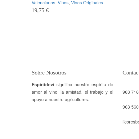
Valencianos
,
Vinos
,
Vinos Originales
19,75
€
Sobre Nosotros
Contac
Espiritdevi
significa nuestro espíritu de
amor al vino, la amistad, el trabajo y el
963 716
apoyo a nuestro agricultores.
963 560
licores