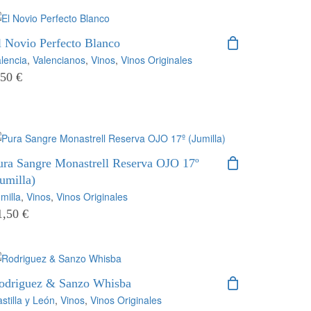
l Novio Perfecto Blanco
lencia
,
Valencianos
,
Vinos
,
Vinos Originales
,50
€
ura Sangre Monastrell Reserva OJO 17º
Jumilla)
milla
,
Vinos
,
Vinos Originales
1,50
€
odriguez & Sanzo Whisba
stilla y León
,
Vinos
,
Vinos Originales