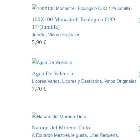
100X100 Monastrell Ecologico OJO
17º(Jumilla)
Jumilla
,
Vinos Originales
5,90
€
Agua De Valencia
Licores Varios
,
Licores y Destilados
,
Vinos Originales
7,70
€
Natural del Moreno Tinto
A Eduardo Mestres le gusta
,
Utiel-Requena
,