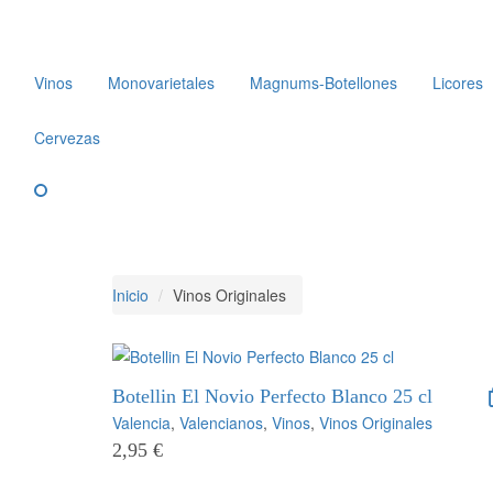
Vinos
Monovarietales
Magnums-Botellones
Licores
Cervezas
Inicio
Vinos Originales
Botellin El Novio Perfecto Blanco 25 cl
Valencia
,
Valencianos
,
Vinos
,
Vinos Originales
2,95
€