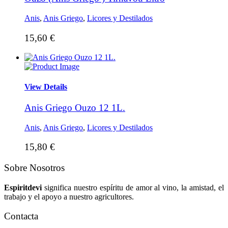
Anis
,
Anis Griego
,
Licores y Destilados
15,60
€
View Details
Anis Griego Ouzo 12 1L.
Anis
,
Anis Griego
,
Licores y Destilados
15,80
€
Sobre Nosotros
Espiritdevi
significa nuestro espíritu de amor al vino, la amistad, el
trabajo y el apoyo a nuestro agricultores.
Contacta