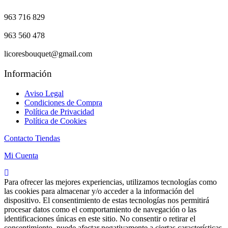
963 716 829
963 560 478
licoresbouquet@gmail.com
Información
Aviso Legal
Condiciones de Compra
Política de Privacidad
Política de Cookies
Contacto Tiendas
Mi Cuenta
Para ofrecer las mejores experiencias, utilizamos tecnologías como
las cookies para almacenar y/o acceder a la información del
dispositivo. El consentimiento de estas tecnologías nos permitirá
procesar datos como el comportamiento de navegación o las
identificaciones únicas en este sitio. No consentir o retirar el
consentimiento, puede afectar negativamente a ciertas características