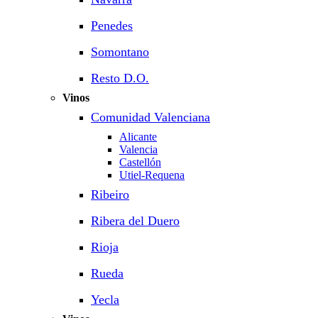
Penedes
Somontano
Resto D.O.
Vinos
Comunidad Valenciana
Alicante
Valencia
Castellón
Utiel-Requena
Ribeiro
Ribera del Duero
Rioja
Rueda
Yecla