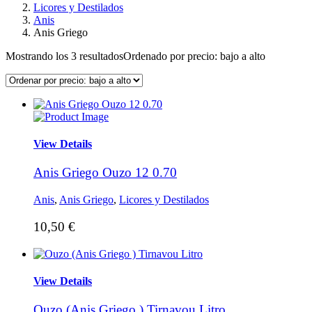
Licores y Destilados
Anis
Anis Griego
Mostrando los 3 resultados
Ordenado por precio: bajo a alto
View Details
Anis Griego Ouzo 12 0.70
Anis
,
Anis Griego
,
Licores y Destilados
10,50
€
View Details
Ouzo (Anis Griego ) Tirnavou Litro