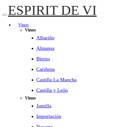
ESPIRIT DE VI
Vinos
Vinos
Albariño
Almansa
Bierzo
Cariñena
Castilla La Mancha
Castilla y León
Vinos
Jumilla
Importación
Navarra