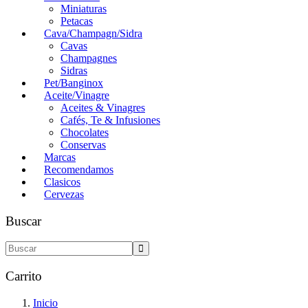
Miniaturas
Petacas
Cava/Champagn/Sidra
Cavas
Champagnes
Sidras
Pet/Banginox
Aceite/Vinagre
Aceites & Vinagres
Cafés, Te & Infusiones
Chocolates
Conservas
Marcas
Recomendamos
Clasicos
Cervezas
Buscar
Carrito
Inicio