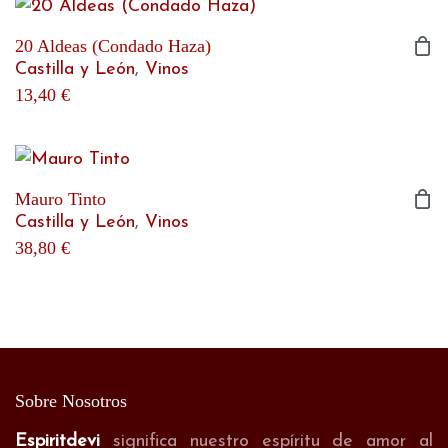
20 Aldeas (Condado Haza)
Castilla y León
,
Vinos
13,40
€
Mauro Tinto
Castilla y León
,
Vinos
38,80
€
Sobre Nosotros
Espiritdevi
significa nuestro espíritu de amor al