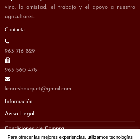
vino, la amistad, el trabajo y el apoyo a nuestro
agricultores.
Contacta
963 716 829
963 560 478
licoresbouquet@gmail.com
Información
Aviso Legal
Condiciones de Compra
Para ofrecer las mejores experiencias, utilizamos tecnologías