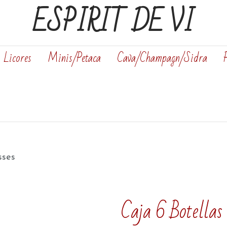
ESPIRIT DE VI
Licores
Minis/Petaca
Cava/Champagn/Sidra
sses
Caja 6 Botellas