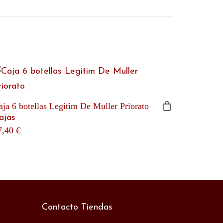
aja 6 botellas Legitim De Muller Priorato
ajas
7,40
€
Contacto Tiendas