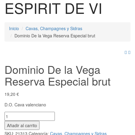
ESPIRIT DE VI
Inicio
Cavas, Champagnes y Sidras
Dominio De la Vega Reserva Especial brut
Dominio De la Vega
Reserva Especial brut
19,20
€
D.O. Cava valenciano
Dominio
De
Añadir al carrito
la
SKU:
21313
Categoría:
Cavas, Champagnes y Sidras