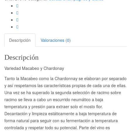
Vega
Reserva
Especial
brut
cantidad
Descripción
Valoraciones (0)
Descripción
Variedad Macabeo y Chardonay
Tanto la Macabeo como la Chardonnay se elaboran por separado
y así respetamos las características propias de cada una de ellas.
Una vez se ha superado la segunda selección de racimo sobre
racimo se lleva a cabo un escurrido neumático a baja
temperatura y presión para extraer solo el mosto flor.
Decantación y limpieza estáticamente a baja temperatura de
forma natural para seguir con su fermentación a temperatura
controlada y respetar todo su potencial. Parte del vino es