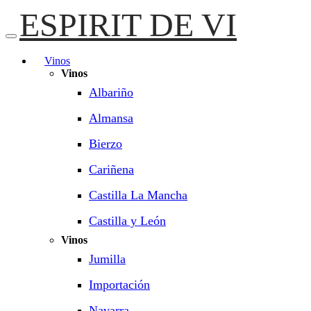
ESPIRIT DE VI
Vinos
Vinos
Albariño
Almansa
Bierzo
Cariñena
Castilla La Mancha
Castilla y León
Vinos
Jumilla
Importación
Navarra