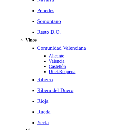
Penedes
Somontano
Resto D.O.
Vinos
Comunidad Valenciana
Alicante
Valencia
Castellón
Utiel-Requena
Ribeiro
Ribera del Duero
Rioja
Rueda
Yecla