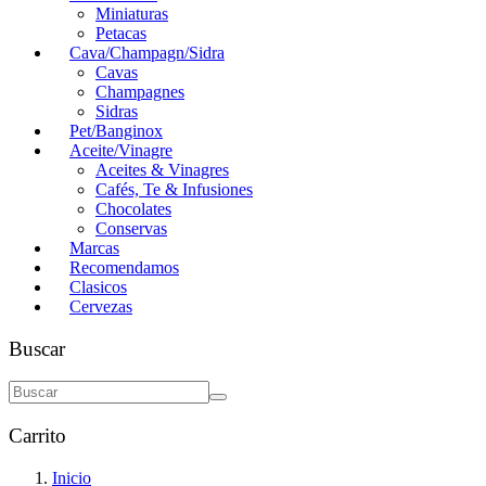
Miniaturas
Petacas
Cava/Champagn/Sidra
Cavas
Champagnes
Sidras
Pet/Banginox
Aceite/Vinagre
Aceites & Vinagres
Cafés, Te & Infusiones
Chocolates
Conservas
Marcas
Recomendamos
Clasicos
Cervezas
Buscar
Carrito
Inicio