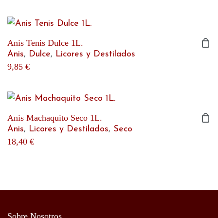
Anis Tenis Dulce 1L.
Anis
,
Dulce
,
Licores y Destilados
9,85
€
Anis Machaquito Seco 1L.
Anis
,
Licores y Destilados
,
Seco
18,40
€
Sobre Nosotros