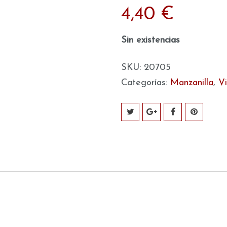
4,40
€
Sin existencias
SKU:
20705
Categorías:
Manzanilla
,
V