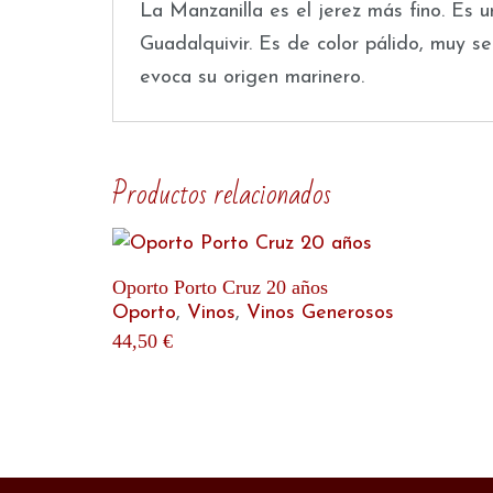
La Manzanilla es el jerez más fino. Es u
Guadalquivir. Es de color pálido, muy s
evoca su origen marinero.
Productos relacionados
Oporto Porto Cruz 20 años
Oporto
,
Vinos
,
Vinos Generosos
44,50
€