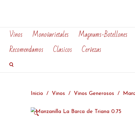
Vinos
Monovarietales
Magnums-Botellones
Recomendamos
Clasicos
Cervezas
Inicio
Vinos
Vinos Generosos
Manz
🔍