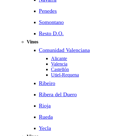
Penedes
Somontano
Resto D.O.
Vinos
Comunidad Valenciana
Alicante
Valencia
Castellón
Utiel-Requena
Ribeiro
Ribera del Duero
Rioja
Rueda
Yecla