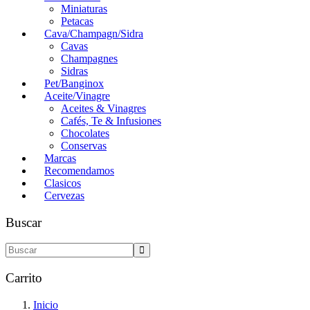
Miniaturas
Petacas
Cava/Champagn/Sidra
Cavas
Champagnes
Sidras
Pet/Banginox
Aceite/Vinagre
Aceites & Vinagres
Cafés, Te & Infusiones
Chocolates
Conservas
Marcas
Recomendamos
Clasicos
Cervezas
Buscar
Carrito
Inicio