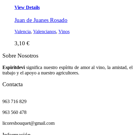
View Details
Juan de Juanes Rosado
Valencia
,
Valencianos
,
Vinos
3,10
€
Sobre Nosotros
Espiritdevi
significa nuestro espíritu de amor al vino, la amistad, el
trabajo y el apoyo a nuestro agricultores.
Contacta
963 716 829
963 560 478
licoresbouquet@gmail.com
Información