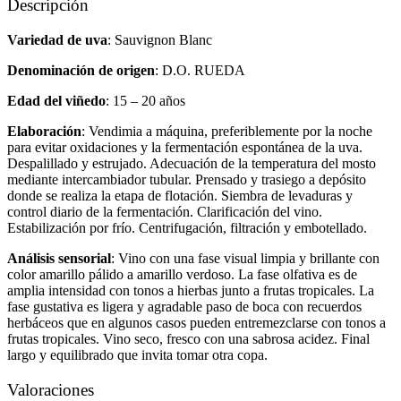
Descripción
Variedad de uva
: Sauvignon Blanc
Denominación de origen
: D.O. RUEDA
Edad del viñedo
: 15 – 20 años
Elaboración
: Vendimia a máquina, preferiblemente por la noche
para evitar oxidaciones y la fermentación espontánea de la uva.
Despalillado y estrujado. Adecuación de la temperatura del mosto
mediante intercambiador tubular. Prensado y trasiego a depósito
donde se realiza la etapa de flotación. Siembra de levaduras y
control diario de la fermentación. Clarificación del vino.
Estabilización por frío. Centrifugación, filtración y embotellado.
Análisis sensorial
: Vino con una fase visual limpia y brillante con
color amarillo pálido a amarillo verdoso. La fase olfativa es de
amplia intensidad con tonos a hierbas junto a frutas tropicales. La
fase gustativa es ligera y agradable paso de boca con recuerdos
herbáceos que en algunos casos pueden entremezclarse con tonos a
frutas tropicales. Vino seco, fresco con una sabrosa acidez. Final
largo y equilibrado que invita tomar otra copa.
Valoraciones