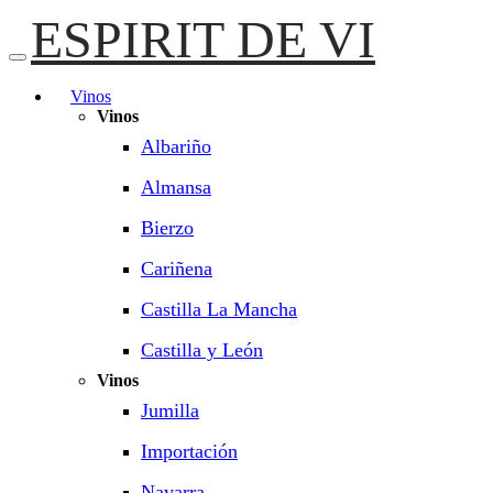
ESPIRIT DE VI
Vinos
Vinos
Albariño
Almansa
Bierzo
Cariñena
Castilla La Mancha
Castilla y León
Vinos
Jumilla
Importación
Navarra