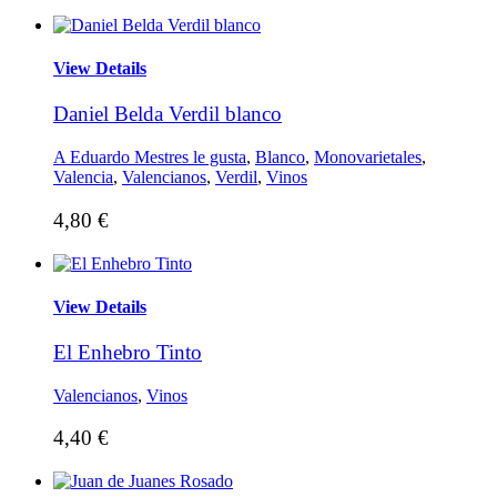
View Details
Daniel Belda Verdil blanco
A Eduardo Mestres le gusta
,
Blanco
,
Monovarietales
,
Valencia
,
Valencianos
,
Verdil
,
Vinos
4,80
€
View Details
El Enhebro Tinto
Valencianos
,
Vinos
4,40
€