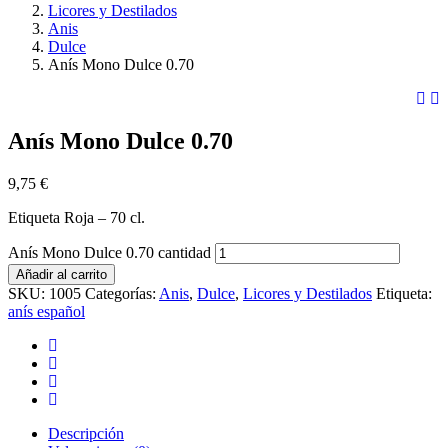
Licores y Destilados
Anis
Dulce
Anís Mono Dulce 0.70
Anís Mono Dulce 0.70
9,75
€
Etiqueta Roja – 70 cl.
Anís Mono Dulce 0.70 cantidad
Añadir al carrito
SKU:
1005
Categorías:
Anis
,
Dulce
,
Licores y Destilados
Etiqueta:
anís español
Descripción