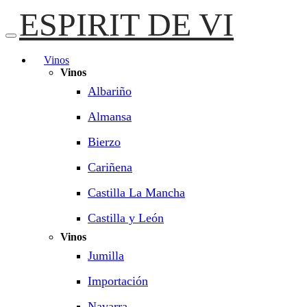
ESPIRIT DE VI
Vinos
Vinos
Albariño
Almansa
Bierzo
Cariñena
Castilla La Mancha
Castilla y León
Vinos
Jumilla
Importación
Navarra