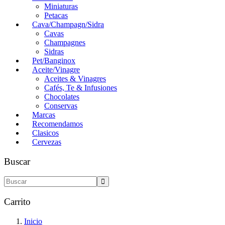
Miniaturas
Petacas
Cava/Champagn/Sidra
Cavas
Champagnes
Sidras
Pet/Banginox
Aceite/Vinagre
Aceites & Vinagres
Cafés, Te & Infusiones
Chocolates
Conservas
Marcas
Recomendamos
Clasicos
Cervezas
Buscar
Carrito
Inicio