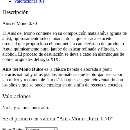
Valoraciones (0)
Descripción
Anís el Mono 0.70
El Anís del Mono contiene en su composición matalahúva (grana de
anís), rigurosamente seleccionada, de la que se saca el aceite
esencial que proporciona el bouquet tan característico del producto.
Agua químicamente pura, jarabe de azúcar refinada y filtrada, y
alcohol. El proceso de destilación se lleva a cabo en alambiques de
cobre, originales del siglo XIX.
Anís
del
Mono
Dulce
es la clásica bebida elaborada a partir
de
anís
natural y otras plantas aromáticas que le otorgan ese sabor
tan único y reconocible. Un clásico que se sigue reinventando con
los años y que se puede emplear en un sinfín de recetas y cócteles.
Valoraciones
No hay valoraciones aún.
Sé el primero en valorar “Anís Mono Dulce 0.70”
Your Rating