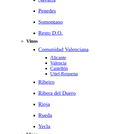
Penedes
Somontano
Resto D.O.
Vinos
Comunidad Valenciana
Alicante
Valencia
Castellón
Utiel-Requena
Ribeiro
Ribera del Duero
Rioja
Rueda
Yecla