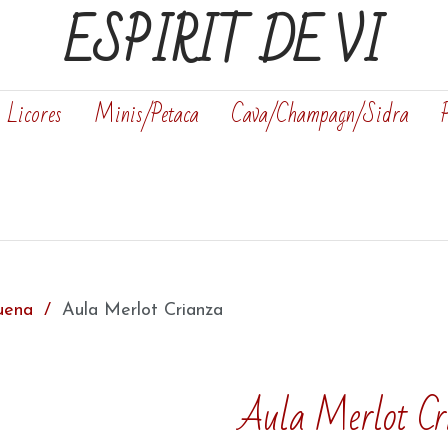
ESPIRIT DE VI
Licores
Minis/Petaca
Cava/Champagn/Sidra
uena
Aula Merlot Crianza
Aula Merlot Cr