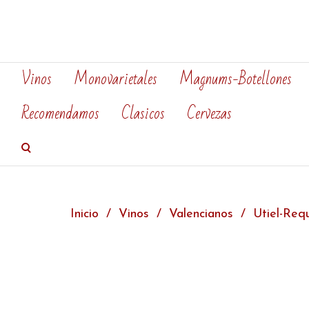
Vinos
Monovarietales
Magnums-Botellones
Recomendamos
Clasicos
Cervezas
Inicio
Vinos
Valencianos
Utiel-Req