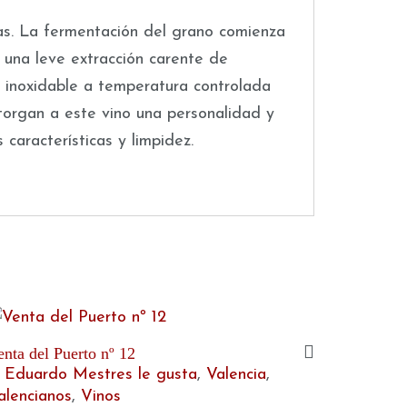
as. La fermentación del grano comienza
 una leve extracción carente de
o inoxidable a temperatura controlada
otorgan a este vino una personalidad y
 características y limpidez.
enta del Puerto nº 12
 Eduardo Mestres le gusta
,
Valencia
,
alencianos
,
Vinos