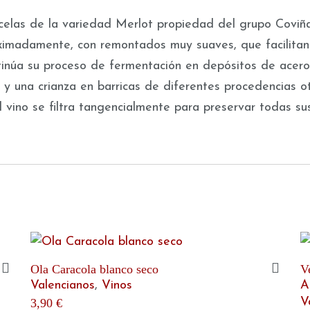
celas de la variedad Merlot propiedad del grupo Coviñ
ximadamente, con remontados muy suaves, que facilitan
ntinúa su proceso de fermentación en depósitos de acer
al y una crianza en barricas de diferentes procedencias 
l vino se filtra tangencialmente para preservar todas sus
Ola Caracola blanco seco
V
Valencianos
,
Vinos
A
V
3,90
€