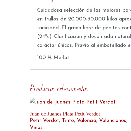
Cuidadosa selección de las mejores par
en trullos de 20.000-30.000 kilos apro
tanicidad. El grano libre de pepitas co
(24ºc). Clarificación y decantado natur
carácter únicos. Previo al embotellado e
100 % Merlot
Productos relacionados
Juan de Juanes Plata Petit Verdot
Petit Verdot
,
Tinto
,
Valencia
,
Valencianos
,
Vinos