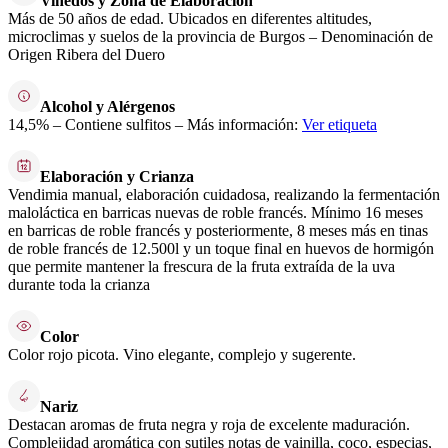
Viñedos y Zona de Elaboración
Más de 50 años de edad. Ubicados en diferentes altitudes,
microclimas y suelos de la provincia de Burgos – Denominación de
Origen Ribera del Duero
Alcohol y Alérgenos
14,5% – Contiene sulfitos – Más información:
Ver etiqueta
Elaboración y Crianza
Vendimia manual, elaboración cuidadosa, realizando la fermentación
maloláctica en barricas nuevas de roble francés. Mínimo 16 meses
en barricas de roble francés y posteriormente, 8 meses más en tinas
de roble francés de 12.500l y un toque final en huevos de hormigón
que permite mantener la frescura de la fruta extraída de la uva
durante toda la crianza
Color
Color rojo picota. Vino elegante, complejo y sugerente.
Nariz
Destacan aromas de fruta negra y roja de excelente maduración.
Complejidad aromática con sutiles notas de vainilla, coco, especias,