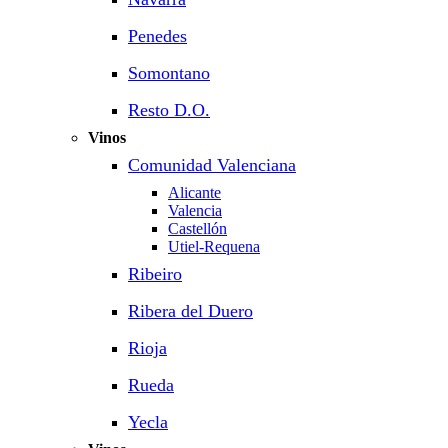
Penedes
Somontano
Resto D.O.
Vinos
Comunidad Valenciana
Alicante
Valencia
Castellón
Utiel-Requena
Ribeiro
Ribera del Duero
Rioja
Rueda
Yecla