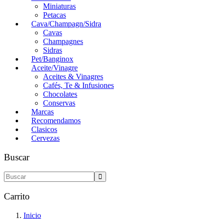
Miniaturas
Petacas
Cava/Champagn/Sidra
Cavas
Champagnes
Sidras
Pet/Banginox
Aceite/Vinagre
Aceites & Vinagres
Cafés, Te & Infusiones
Chocolates
Conservas
Marcas
Recomendamos
Clasicos
Cervezas
Buscar
Carrito
Inicio