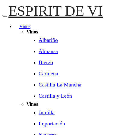
ESPIRIT DE VI
Vinos
Vinos
Albariño
Almansa
Bierzo
Cariñena
Castilla La Mancha
Castilla y León
Vinos
Jumilla
Importación
Navarra