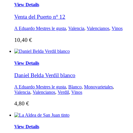
View Details
Venta del Puerto nº 12
A Eduardo Mestres le gusta
,
Valencia
,
Valencianos
,
Vinos
10,40
€
View Details
Daniel Belda Verdil blanco
A Eduardo Mestres le gusta
,
Blanco
,
Monovarietales
,
Valencia
,
Valencianos
,
Verdil
,
Vinos
4,80
€
View Details