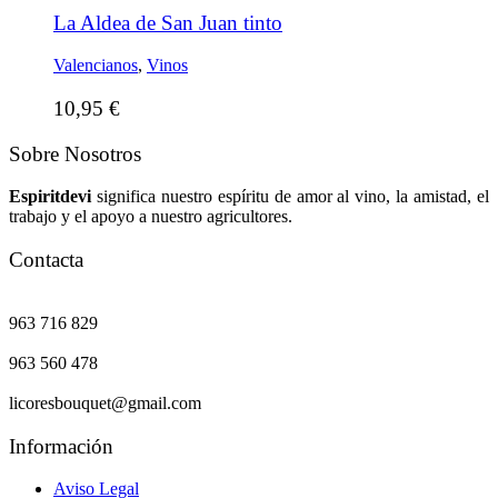
La Aldea de San Juan tinto
Valencianos
,
Vinos
10,95
€
Sobre Nosotros
Espiritdevi
significa nuestro espíritu de amor al vino, la amistad, el
trabajo y el apoyo a nuestro agricultores.
Contacta
963 716 829
963 560 478
licoresbouquet@gmail.com
Información
Aviso Legal