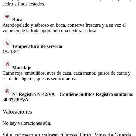
cedro y finos tostados.
Boca
Aterciopelado y sabroso en boca, conserva frescura y a su vez el
volumen de la fruta aportando una textura sedosa.
Temperatura de servicio
15- 18ºC
Maridaje
Carne roja, embutidos, aves de caza, caza menor, guisos de carne y
estofados ligeros, quesos semicurados.
Nº Registro Nº42/VA – Contiene Sulfitos
Registro sanitario:
30.07239/VA
Valoraciones
No hay valoraciones aún.
Sé el primero en valorar “Carroa Tinto, Vino de Guarda