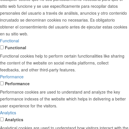
sitio web funcione y se use específicamente para recopilar datos
personales del usuario a través de análisis, anuncios y otro contenido
incrustado se denominan cookies no necesarias. Es obligatorio
obtener el consentimiento del usuario antes de ejecutar estas cookies
en su sitio web.
Functional
Functional
Functional cookies help to perform certain functionalities like sharing
the content of the website on social media platforms, collect
feedbacks, and other third-party features.
Performance
Performance
Performance cookies are used to understand and analyze the key
performance indexes of the website which helps in delivering a better
user experience for the visitors.
Analytics
Analytics
Analytical cookies are used to understand how visitors interact with the